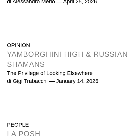
di
Alessandro Merlo
— April 25, 2026
OPINION
YAMBORGHINI HIGH & RUSSIAN
SHAMANS
The Privilege of Looking Elsewhere
di
Gigi Trabacchi
— January 14, 2026
PEOPLE
LA POSH