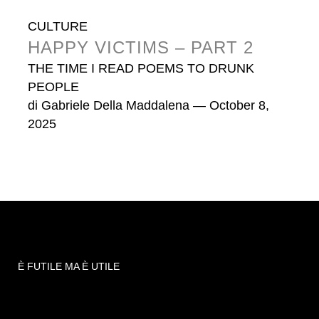
CULTURE
HAPPY VICTIMS – PART 2
THE TIME I READ POEMS TO DRUNK
PEOPLE
di
Gabriele Della Maddalena
— October 8,
2025
È FUTILE MA È UTILE