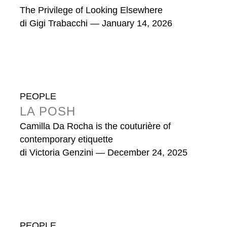
The Privilege of Looking Elsewhere
di
Gigi Trabacchi
— January 14, 2026
PEOPLE
LA POSH
Camilla Da Rocha is the couturière of
contemporary etiquette
di
Victoria Genzini
— December 24, 2025
PEOPLE