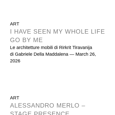
ART
I HAVE SEEN MY WHOLE LIFE
GO BY ME
Le architetture mobili di Rirkrit Tiravanija
di
Gabriele Della Maddalena
— March 26,
2026
ART
ALESSANDRO MERLO –
STAGE PRESENCE