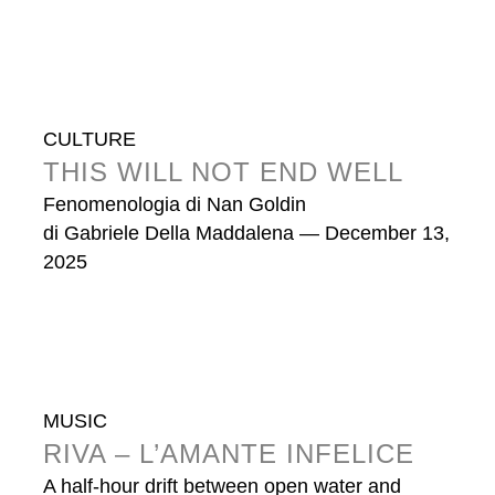
CULTURE
THIS WILL NOT END WELL
Fenomenologia di Nan Goldin
di
Gabriele Della Maddalena
— December 13,
2025
MUSIC
RIVA – L’AMANTE INFELICE
A half-hour drift between open water and