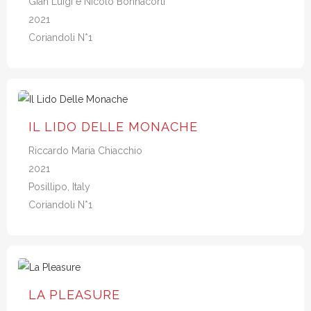
Gian Luigi e Nicolò Bonnacorti
2021
Coriandoli N*1
IL LIDO DELLE MONACHE
Riccardo Maria Chiacchio
2021
Posillipo, Italy
Coriandoli N*1
LA PLEASURE