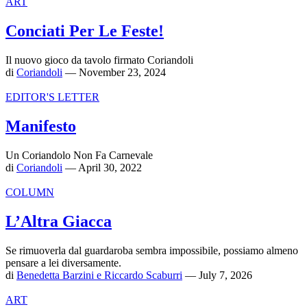
ART
Conciati Per Le Feste!
Il nuovo gioco da tavolo firmato Coriandoli
di
Coriandoli
— November 23, 2024
EDITOR'S LETTER
Manifesto
Un Coriandolo Non Fa Carnevale
di
Coriandoli
— April 30, 2022
COLUMN
L’Altra Giacca
Se rimuoverla dal guardaroba sembra impossibile, possiamo almeno
pensare a lei diversamente.
di
Benedetta Barzini e Riccardo Scaburri
— July 7, 2026
ART