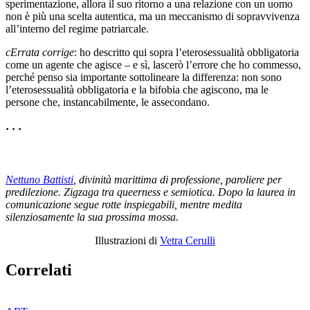
sperimentazione, allora il suo ritorno a una relazione con un uomo
non è più una scelta autentica, ma un meccanismo di sopravvivenza
all’interno del regime patriarcale.
cErrata corrige
: ho descritto qui sopra l’eterosessualità obbligatoria
come un agente che agisce – e sì, lascerò l’errore che ho commesso,
perché penso sia importante sottolineare la differenza: non sono
l’eterosessualità obbligatoria e la bifobia che agiscono, ma le
persone che, instancabilmente, le assecondano.
· · ·
Nettuno Battisti
, divinità marittima di professione, paroliere per
predilezione. Zigzaga tra queerness e semiotica. Dopo la laurea in
comunicazione segue rotte inspiegabili, mentre medita
silenziosamente la sua prossima mossa.
Illustrazioni di
Vetra Cerulli
Correlati