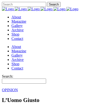
About
Magazine
Gallery
Archive
Shop
Contact
About
Magazine
Gallery
Archive
Shop
Contact
Search:
OPINION
L’Uomo Giusto