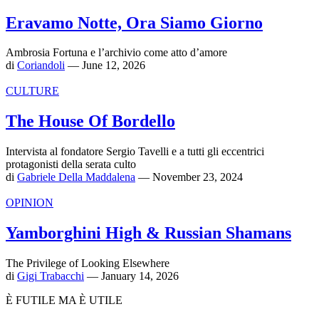
Eravamo Notte, Ora Siamo Giorno
Ambrosia Fortuna e l’archivio come atto d’amore
di
Coriandoli
— June 12, 2026
CULTURE
The House Of Bordello
Intervista al fondatore Sergio Tavelli e a tutti gli eccentrici
protagonisti della serata culto
di
Gabriele Della Maddalena
— November 23, 2024
OPINION
Yamborghini High & Russian Shamans
The Privilege of Looking Elsewhere
di
Gigi Trabacchi
— January 14, 2026
È FUTILE MA È UTILE