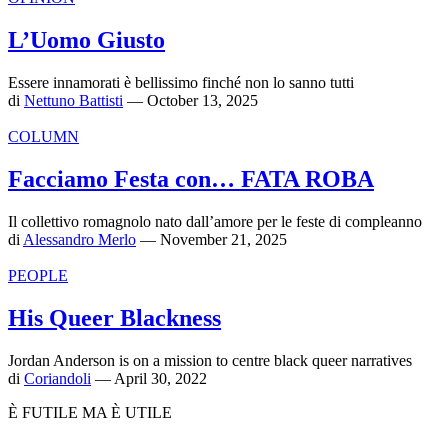
L’Uomo Giusto
Essere innamorati è bellissimo finché non lo sanno tutti
di
Nettuno Battisti
— October 13, 2025
COLUMN
Facciamo Festa con… FATA ROBA
Il collettivo romagnolo nato dall’amore per le feste di compleanno
di
Alessandro Merlo
— November 21, 2025
PEOPLE
His Queer Blackness
Jordan Anderson is on a mission to centre black queer narratives
di
Coriandoli
— April 30, 2022
È FUTILE MA È UTILE