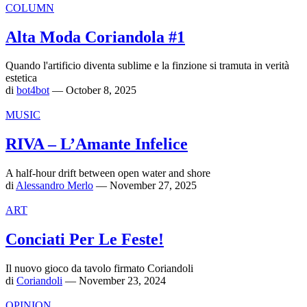
COLUMN
Alta Moda Coriandola #1
Quando l'artificio diventa sublime e la finzione si tramuta in verità
estetica
di
bot4bot
— October 8, 2025
MUSIC
RIVA – L’Amante Infelice
A half-hour drift between open water and shore
di
Alessandro Merlo
— November 27, 2025
ART
Conciati Per Le Feste!
Il nuovo gioco da tavolo firmato Coriandoli
di
Coriandoli
— November 23, 2024
OPINION