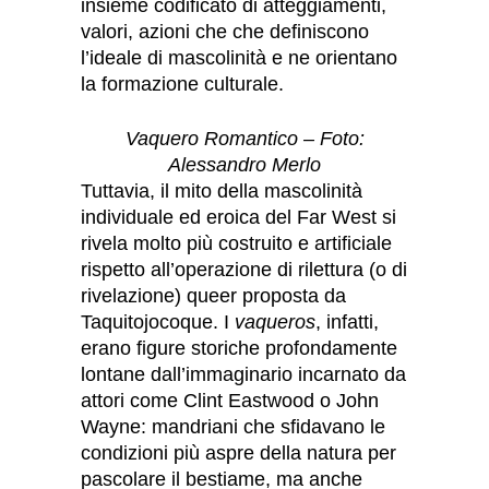
insieme codificato di atteggiamenti,
valori, azioni che che definiscono
l’ideale di mascolinità e ne orientano
la formazione culturale.
Vaquero Romantico – Foto:
Alessandro Merlo
Tuttavia, il mito della mascolinità
individuale ed eroica del Far West si
rivela molto più costruito e artificiale
rispetto all’operazione di rilettura (o di
rivelazione) queer proposta da
Taquitojocoque. I
vaqueros
, infatti,
erano figure storiche profondamente
lontane dall’immaginario incarnato da
attori come Clint Eastwood o John
Wayne: mandriani che sfidavano le
condizioni più aspre della natura per
pascolare il bestiame, ma anche