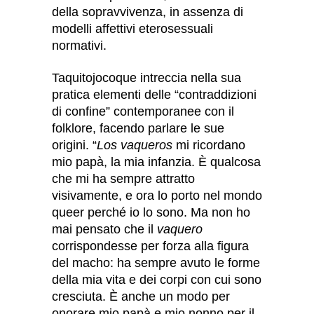
della sopravvivenza, in assenza di
modelli affettivi eterosessuali
normativi.
Taquitojocoque intreccia nella sua
pratica elementi delle “contraddizioni
di confine” contemporanee con il
folklore, facendo parlare le sue
origini. “
Los
vaqueros
mi ricordano
mio papà, la mia infanzia. È qualcosa
che mi ha sempre attratto
visivamente, e ora lo porto nel mondo
queer perché io lo sono. Ma non ho
mai pensato che il
vaquero
corrispondesse per forza alla figura
del macho: ha sempre avuto le forme
della mia vita e dei corpi con cui sono
cresciuta. È anche un modo per
onorare mio papà e mio nonno per il