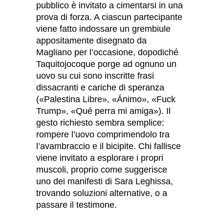
pubblico è invitato a cimentarsi in una
prova di forza. A ciascun partecipante
viene fatto indossare un grembiule
appositamente disegnato da
Magliano per l’occasione, dopodiché
Taquitojocoque porge ad ognuno un
uovo su cui sono inscritte frasi
dissacranti e cariche di speranza
(«Palestina Libre», «Ánimo», «Fuck
Trump», «Qué perra mi amiga»). Il
gesto richiesto sembra semplice:
rompere l’uovo comprimendolo tra
l’avambraccio e il bicipite. Chi fallisce
viene invitato a esplorare i propri
muscoli, proprio come suggerisce
uno dei manifesti di Sara Leghissa,
trovando soluzioni alternative, o a
passare il testimone.