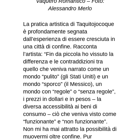
Vaquero Romantico – Foto:
Alessandro Merlo
La pratica artistica di Taquitojocoque
è profondamente segnata
dall’esperienza di essere cresciuta in
una città di confine. Racconta
l’artista: “Fin da piccola ho vissuto la
differenza e le contraddizioni tra
quello che veniva narrato come un
mondo “pulito” (gli Stati Uniti) e un
mondo “sporco” (il Messico), un
mondo con “regole” o “senza regole”,
i prezzi in dollari e in pesos – la
diversa accessibilità ai beni di
consumo – ciò che veniva visto come
“funzionante” e “non funzionante”.
Non mi ha mai attratto la possibilità di
muovermi oltre confine. Pur