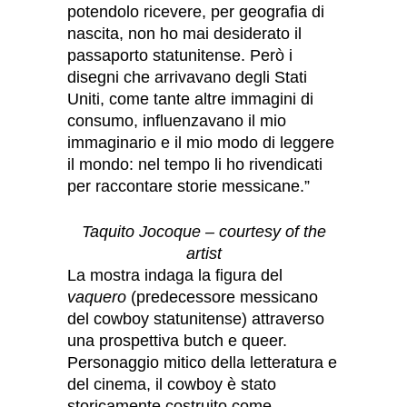
potendolo ricevere, per geografia di
nascita, non ho mai desiderato il
passaporto statunitense. Però i
disegni che arrivavano degli Stati
Uniti, come tante altre immagini di
consumo, influenzavano il mio
immaginario e il mio modo di leggere
il mondo: nel tempo li ho rivendicati
per raccontare storie messicane.”
Taquito Jocoque – courtesy of the
artist
La mostra indaga la figura del
vaquero
(predecessore messicano
del cowboy statunitense) attraverso
una prospettiva butch e queer.
Personaggio mitico della letteratura e
del cinema, il cowboy è stato
storicamente costruito come