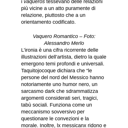
i
vaqueros
tessevano delle relazioni
più vicine a un atto puramente di
relazione, piuttosto che a un
orientamento codificato.
Vaquero Romantico – Foto:
Alessandro Merlo
L’ironia è una cifra ricorrente delle
illustrazioni dell’artista, dietro la quale
emergono temi profondi e universali.
Taquitojocoque dichiara che “le
persone del nord del Messico hanno
notoriamente uno humor nero, un
sarcasmo dark che sdrammatizza
argomenti considerati seri, tragici,
tabù sociali. Funziona come un
meccanismo sovversivo per
questionare le convezioni e la
morale. Inoltre, lx messicanx ridono e