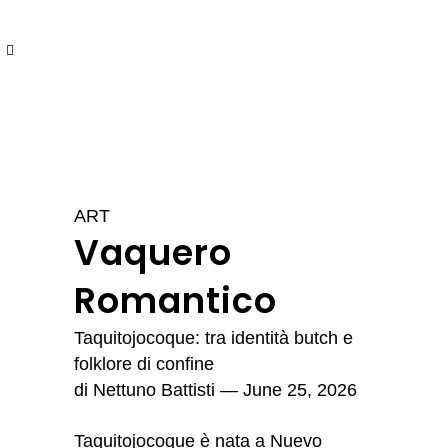
ART
Vaquero
Romantico
Taquitojocoque: tra identità butch e
folklore di confine
di
Nettuno Battisti
— June 25, 2026
Taquitojocoque è nata a Nuevo