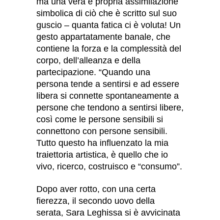
ma una vera e propria assimilazione
simbolica di ciò che è scritto sul suo
guscio – quanta fatica ci è voluta! Un
gesto appartatamente banale, che
contiene la forza e la complessità del
corpo, dell’alleanza e della
partecipazione. “Quando una
persona tende a sentirsi e ad essere
libera si connette spontaneamente a
persone che tendono a sentirsi libere,
così come le persone sensibili si
connettono con persone sensibili.
Tutto questo ha influenzato la mia
traiettoria artistica, è quello che io
vivo, ricerco, costruisco e “consumo”.
Dopo aver rotto, con una certa
fierezza, il secondo uovo della
serata, Sara Leghissa si è avvicinata