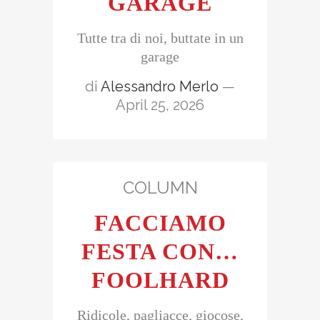
GARAGE
Tutte tra di noi, buttate in un
garage
di
Alessandro Merlo
—
April 25, 2026
COLUMN
FACCIAMO
FESTA CON…
FOOLHARD
Ridicole, pagliacce, giocose,