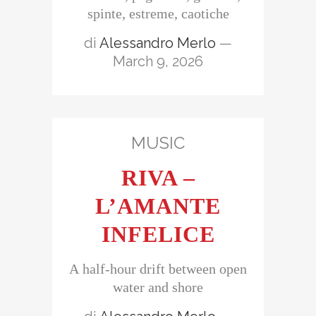
spinte, estreme, caotiche
di
Alessandro Merlo
—
March 9, 2026
MUSIC
RIVA –
L’AMANTE
INFELICE
A half-hour drift between open
water and shore