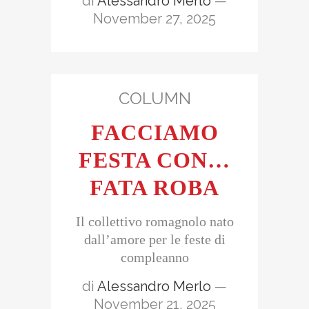
di
Alessandro Merlo
—
November 27, 2025
COLUMN
FACCIAMO
FESTA CON…
FATA ROBA
Il collettivo romagnolo nato
dall’amore per le feste di
compleanno
di
Alessandro Merlo
—
November 21, 2025