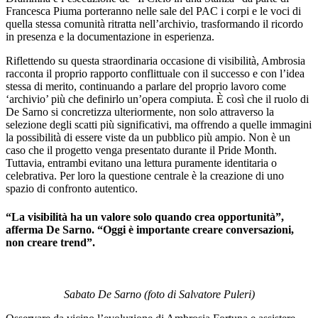
Francesca Piuma porteranno nelle sale del PAC i corpi e le voci di
quella stessa comunità ritratta nell’archivio, trasformando il ricordo
in presenza e la documentazione in esperienza.
Riflettendo su questa straordinaria occasione di visibilità, Ambrosia
racconta il proprio rapporto conflittuale con il successo e con l’idea
stessa di merito, continuando a parlare del proprio lavoro come
‘archivio’ più che definirlo un’opera compiuta. È così che il ruolo di
De Sarno si concretizza ulteriormente, non solo attraverso la
selezione degli scatti più significativi, ma offrendo a quelle immagini
la possibilità di essere viste da un pubblico più ampio. Non è un
caso che il progetto venga presentato durante il Pride Month.
Tuttavia, entrambi evitano una lettura puramente identitaria o
celebrativa. Per loro la questione centrale è la creazione di uno
spazio di confronto autentico.
“La visibilità ha un valore solo quando crea opportunità”,
afferma De Sarno. “Oggi è importante creare conversazioni,
non creare trend”.
Sabato De Sarno (foto di Salvatore Puleri)