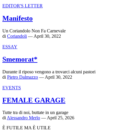
EDITOR'S LETTER
Manifesto
Un Coriandolo Non Fa Carnevale
di
Coriandoli
— April 30, 2022
ESSAY
Smemorat*
Durante il riposo vengono a trovarci alcuni pastori
di
Pietro Dalmazzo
— April 30, 2022
EVENTS
FEMALE GARAGE
Tutte tra di noi, buttate in un garage
di
Alessandro Merlo
— April 25, 2026
È FUTILE MA È UTILE