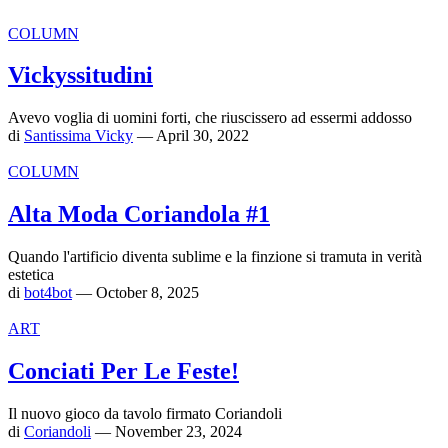
COLUMN
Vickyssitudini
Avevo voglia di uomini forti, che riuscissero ad essermi addosso
di
Santissima Vicky
— April 30, 2022
COLUMN
Alta Moda Coriandola #1
Quando l'artificio diventa sublime e la finzione si tramuta in verità
estetica
di
bot4bot
— October 8, 2025
ART
Conciati Per Le Feste!
Il nuovo gioco da tavolo firmato Coriandoli
di
Coriandoli
— November 23, 2024