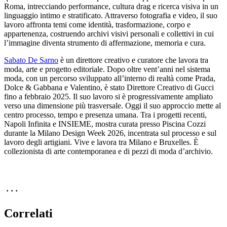
Roma, intrecciando performance, cultura drag e ricerca visiva in un
linguaggio intimo e stratificato. Attraverso fotografia e video, il suo
lavoro affronta temi come identità, trasformazione, corpo e
appartenenza, costruendo archivi visivi personali e collettivi in cui
l’immagine diventa strumento di affermazione, memoria e cura.
Sabato De Sarno
è un direttore creativo e curatore che lavora tra
moda, arte e progetto editoriale. Dopo oltre vent’anni nel sistema
moda, con un percorso sviluppato all’interno di realtà come Prada,
Dolce & Gabbana e Valentino, è stato Direttore Creativo di Gucci
fino a febbraio 2025. Il suo lavoro si è progressivamente ampliato
verso una dimensione più trasversale. Oggi il suo approccio mette al
centro processo, tempo e presenza umana. Tra i progetti recenti,
Napoli Infinita e INSIEME, mostra curata presso Piscina Cozzi
durante la Milano Design Week 2026, incentrata sul processo e sul
lavoro degli artigiani. Vive e lavora tra Milano e Bruxelles. È
collezionista di arte contemporanea e di pezzi di moda d’archivio.
· · ·
Correlati