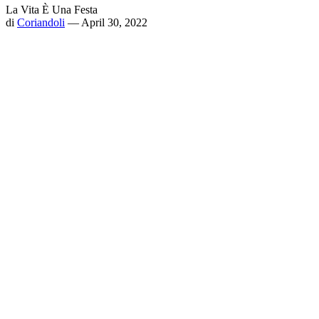
La Vita È Una Festa
di
Coriandoli
— April 30, 2022