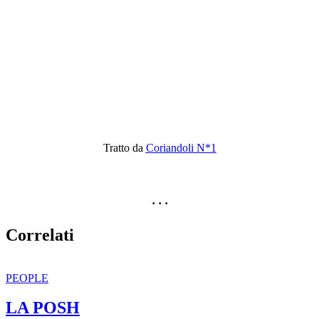
Tratto da
Coriandoli N*1
· · ·
Correlati
PEOPLE
LA POSH