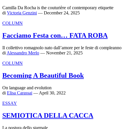
Camilla Da Rocha is the couturière of contemporary etiquette
di
Victoria Genzini
— December 24, 2025
COLUMN
Facciamo Festa con… FATA ROBA
Il collettivo romagnolo nato dall’amore per le feste di compleanno
di
Alessandro Merlo
— November 21, 2025
COLUMN
Becoming A Beautiful Book
On language and evolution
di
Elisa Carassai
— April 30, 2022
ESSAY
SEMIOTICA DELLA CACCA
La postura dello starmale