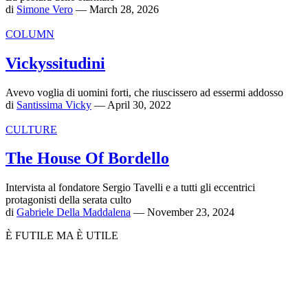
di
Simone Vero
— March 28, 2026
COLUMN
Vickyssitudini
Avevo voglia di uomini forti, che riuscissero ad essermi addosso
di
Santissima Vicky
— April 30, 2022
CULTURE
The House Of Bordello
Intervista al fondatore Sergio Tavelli e a tutti gli eccentrici
protagonisti della serata culto
di
Gabriele Della Maddalena
— November 23, 2024
È FUTILE MA È UTILE