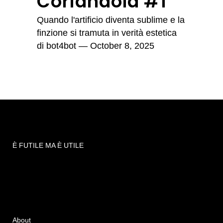
Coriandola #1
Quando l'artificio diventa sublime e la
finzione si tramuta in verità estetica
di
bot4bot
— October 8, 2025
È FUTILE MA È UTILE
About