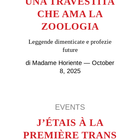
UNA TRAVESTITA
CHE AMA LA
ZOOLOGIA
Leggende dimenticate e profezie
future
di
Madame Horiente
— October
8, 2025
EVENTS
J’ÉTAIS À LA
PREMIÈRE TRANS