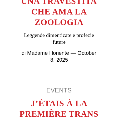
UNA TRAVESTITA
CHE AMA LA
ZOOLOGIA
Leggende dimenticate e profezie
future
di
Madame Horiente
— October
8, 2025
EVENTS
J’ÉTAIS À LA
PREMIÈRE TRANS