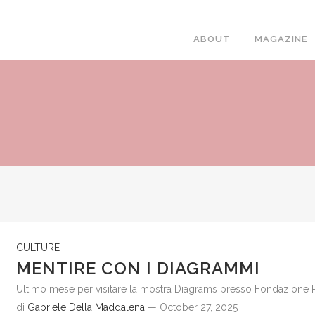
ABOUT
MAGAZINE
CULTURE
MENTIRE CON I DIAGRAMMI
Ultimo mese per visitare la mostra Diagrams presso Fondazione 
di
Gabriele Della Maddalena
— October 27, 2025