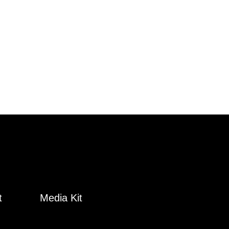
t
Media Kit