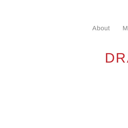
About
M
DR