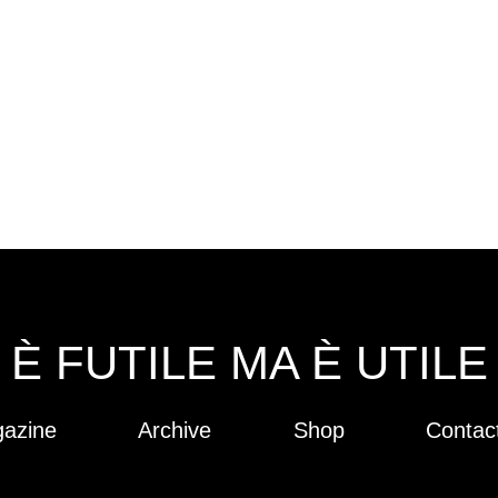
È FUTILE MA È UTILE
azine
Archive
Shop
Contac