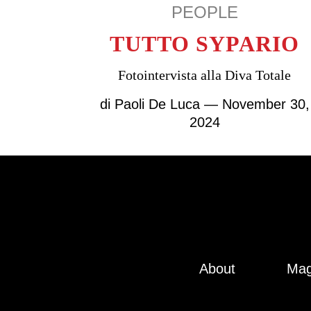
PEOPLE
TUTTO SYPARIO
Fotointervista alla Diva Totale
di
Paoli De Luca
— November 30,
2024
About
Mag