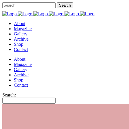
About
Magazine
Gallery
Archive
Shop
Contact
About
Magazine
Gallery
Archive
Shop
Contact
Search: