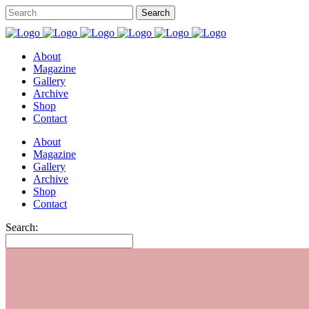
About
Magazine
Gallery
Archive
Shop
Contact
About
Magazine
Gallery
Archive
Shop
Contact
Search: