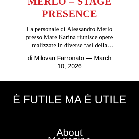
MERLO – STAGE
PRESENCE
La personale di Alessandro Merlo
presso Mare Karina riunisce opere
realizzate in diverse fasi della
carriera dell'artista
di
Milovan Farronato
— March
10, 2026
È FUTILE MA È UTILE
About