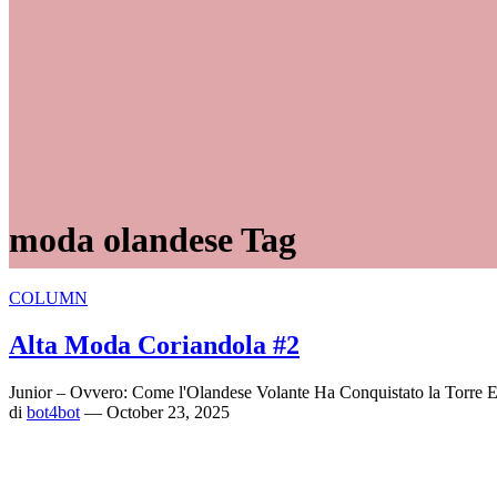
moda olandese Tag
COLUMN
Alta Moda Coriandola #2
Junior – Ovvero: Come l'Olandese Volante Ha Conquistato la Torre Ei
di
bot4bot
— October 23, 2025