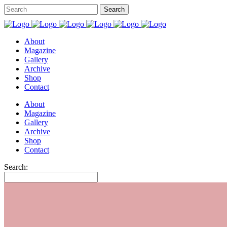
About
Magazine
Gallery
Archive
Shop
Contact
About
Magazine
Gallery
Archive
Shop
Contact
Search: