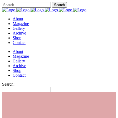
About
Magazine
Gallery
Archive
Shop
Contact
About
Magazine
Gallery
Archive
Shop
Contact
Search: