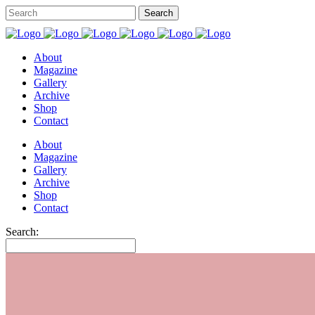
About
Magazine
Gallery
Archive
Shop
Contact
About
Magazine
Gallery
Archive
Shop
Contact
Search: