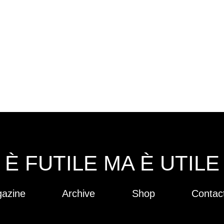
È FUTILE MA È UTILE
azine
Archive
Shop
Contac