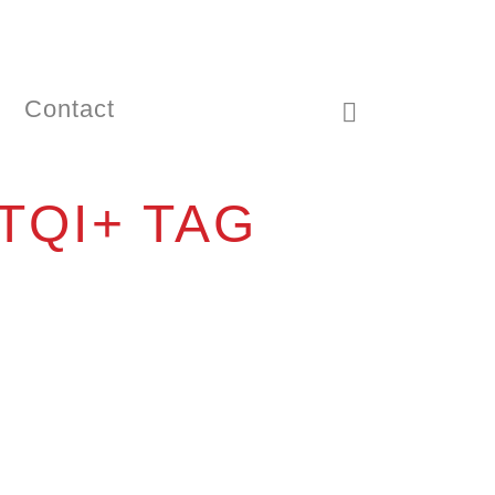
Contact
TQI+ TAG