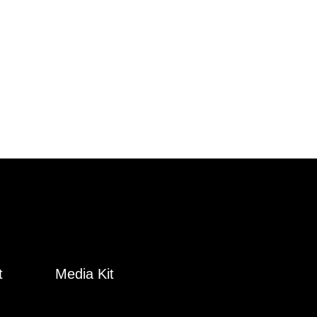
t
Media Kit