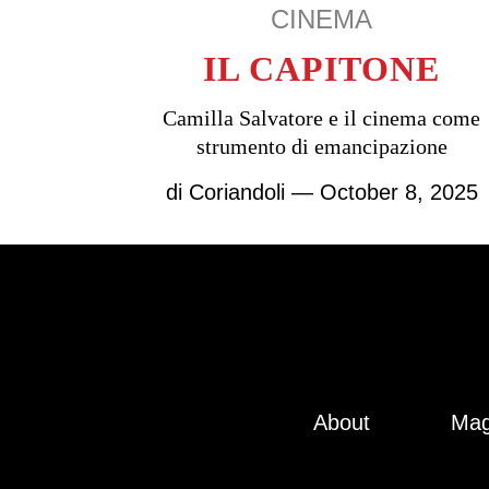
CINEMA
IL CAPITONE
Camilla Salvatore e il cinema come
strumento di emancipazione
di
Coriandoli
— October 8, 2025
About
Mag