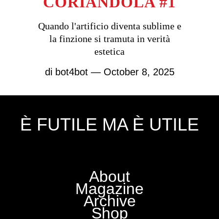
CORIANDOLA #1
Quando l'artificio diventa sublime e
la finzione si tramuta in verità
estetica
di
bot4bot
— October 8, 2025
È FUTILE MA È UTILE
About
Magazine
Archive
Shop