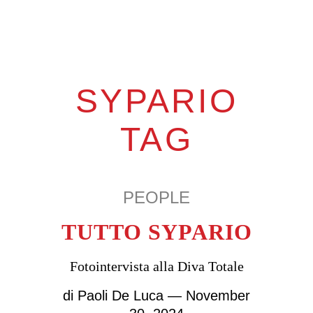
SYPARIO
TAG
PEOPLE
TUTTO SYPARIO
Fotointervista alla Diva Totale
di
Paoli De Luca
— November