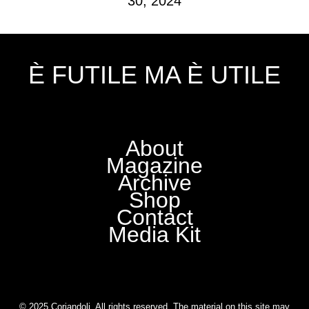
30, 2024
È FUTILE MA È UTILE
About
Magazine
Archive
Shop
Contact
Media Kit
© 2025 Coriandoli. All rights reserved. The material on this site may