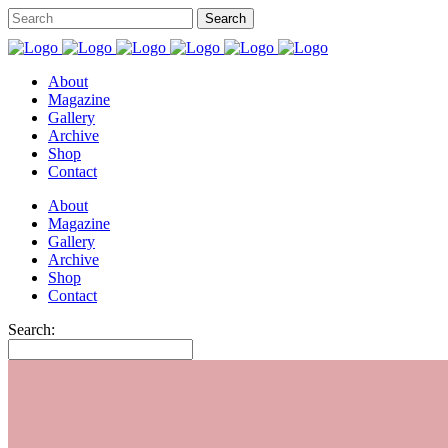
About
Magazine
Gallery
Archive
Shop
Contact
About
Magazine
Gallery
Archive
Shop
Contact
Search: