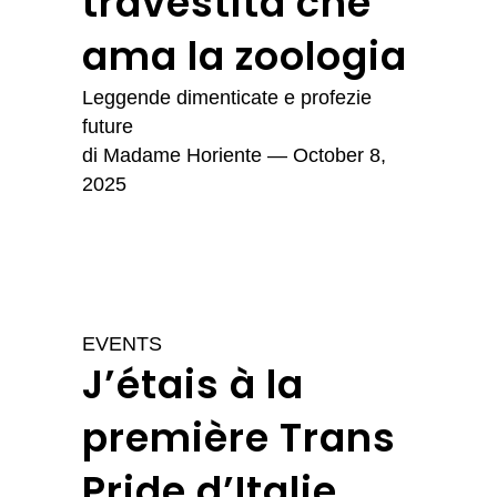
travestita che
ama la zoologia
Leggende dimenticate e profezie
future
di
Madame Horiente
— October 8,
2025
EVENTS
J’étais à la
première Trans
Pride d’Italie