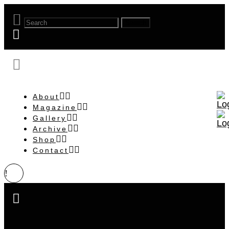
About
Magazine
Gallery
Archive
Shop
Contact