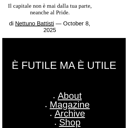
Il capitale non è mai dalla tua parte,
neanche al Pride.
di
Nettuno Battisti
— October 8,
2025
È FUTILE MA È UTILE
About
Magazine
Archive
Shop