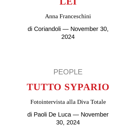
LEI
Anna Franceschini
di
Coriandoli
— November 30,
2024
PEOPLE
TUTTO SYPARIO
Fotointervista alla Diva Totale
di
Paoli De Luca
— November
30, 2024