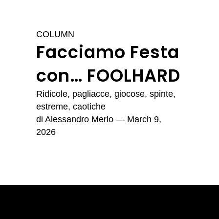
COLUMN
Facciamo Festa
con… FOOLHARD
Ridicole, pagliacce, giocose, spinte,
estreme, caotiche
di
Alessandro Merlo
— March 9,
2026