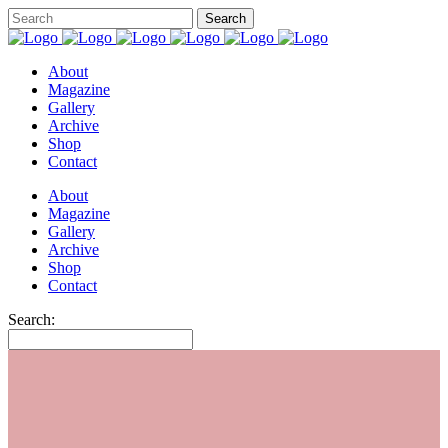
About
Magazine
Gallery
Archive
Shop
Contact
About
Magazine
Gallery
Archive
Shop
Contact
Search: