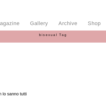
agazine
Gallery
Archive
Shop
bisexual Tag
 lo sanno tutti