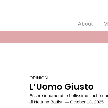
About
M
OPINION
L’Uomo Giusto
Essere innamorati è bellissimo finché non
di
Nettuno Battisti
— October 13, 2025