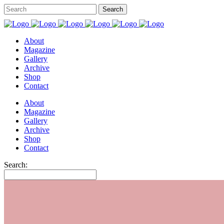
About
Magazine
Gallery
Archive
Shop
Contact
About
Magazine
Gallery
Archive
Shop
Contact
Search: