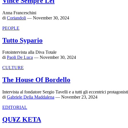
Vince Sempre Lei
Anna Franceschini
di
Coriandoli
— November 30, 2024
PEOPLE
Tutto Sypario
Fotointervista alla Diva Totale
di
Paoli De Luca
— November 30, 2024
CULTURE
The House Of Bordello
Intervista al fondatore Sergio Tavelli e a tutti gli eccentrici protagonisti
di
Gabriele Della Maddalena
— November 23, 2024
EDITORIAL
QU¥Z KETA