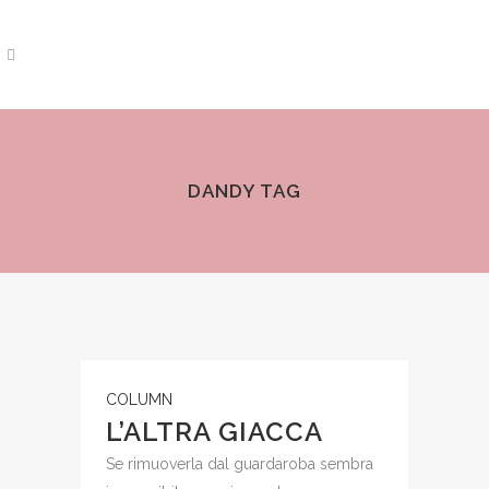
DANDY TAG
COLUMN
L’ALTRA GIACCA
Se rimuoverla dal guardaroba sembra