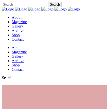
About
Magazine
Gallery
Archive
Shop
Contact
About
Magazine
Gallery
Archive
Shop
Contact
Search: