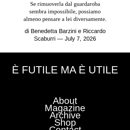
Se rimuoverla dal guardaroba
sembra impossibile, possiamo
almeno pensare a lei diversamente.
di
Benedetta Barzini e Riccardo
Scaburri
— July 7, 2026
È FUTILE MA È UTILE
About
Magazine
Archive
Shop
Contact