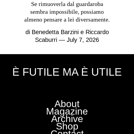
Se rimuoverla dal guardaroba
sembra impossibile, possiamo
almeno pensare a lei diversamente.
di
Benedetta Barzini e Riccardo
Scaburri
— July 7, 2026
È FUTILE MA È UTILE
About
Magazine
Archive
Shop
Contact