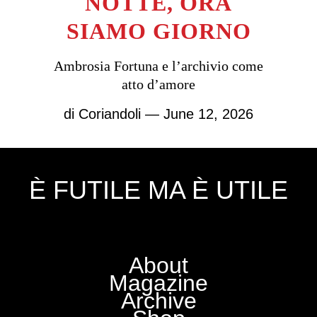
NOTTE, ORA
SIAMO GIORNO
Ambrosia Fortuna e l’archivio come
atto d’amore
di
Coriandoli
— June 12, 2026
È FUTILE MA È UTILE
About
Magazine
Archive