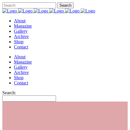
About
Magazine
Gallery
Archive
Shop
Contact
About
Magazine
Gallery
Archive
Shop
Contact
Search: